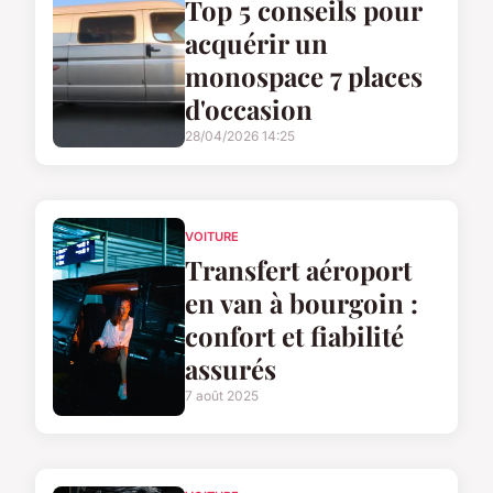
Top 5 conseils pour
acquérir un
monospace 7 places
d'occasion
28/04/2026 14:25
VOITURE
Transfert aéroport
en van à bourgoin :
confort et fiabilité
assurés
7 août 2025