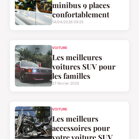
minibus 9 places
confortablement
14/04/2026 09:25
VOITURE
Les meilleures
voitures SUV pour
les familles
27 février 2025
VOITURE
Les meilleurs
accessoires pour
votre voiture SUV