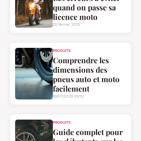
quand on passe sa
licence moto
25 février 2025
PRODUITS
Comprendre les
dimensions des
pneus auto et moto
facilement
16/07/2026 09:02
PRODUITS
Guide complet pour