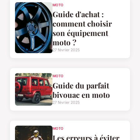
MOTO
Guide d'achat :
comment choisir
son équipement
moto ?
27 février 2025
MOTO
Guide du parfait
bivouac en moto
27 février 2025
MOTO
Les erreurs à éviter