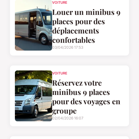
VOITURE
Louer un minibus 9
places pour des
déplacements
confortables
03/04/2026 17:53
VOITURE
Réservez votre
minibus 9 places
pour des voyages en
groupe
02/04/2026 16:07