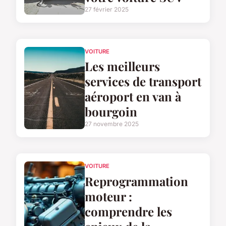
27 février 2025
VOITURE
Les meilleurs
services de transport
aéroport en van à
bourgoin
27 novembre 2025
VOITURE
Reprogrammation
moteur :
comprendre les