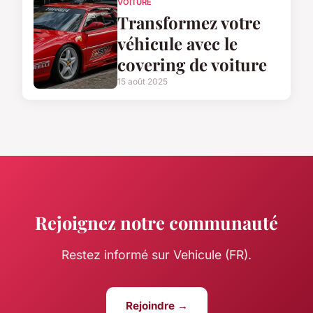
VOITURE
Transformez votre
véhicule avec le
covering de voiture
15 août 2025
Rejoignez notre communauté
Restez informé sur Vehicule (FR).
Rejoindre →