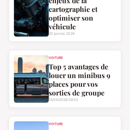
enjeux de la
cartographie et
optimiser son
véhicule
30 janvier 2026
VOITURE
Top 5 avantages de
louer un minibus 9
places pour vos
sorties de groupe
13/04/2026 09:53
VOITURE