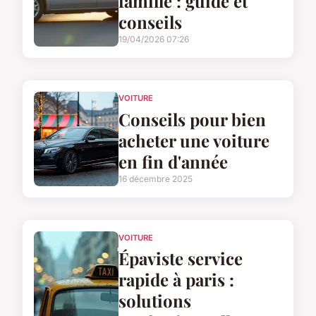
famille : guide et
conseils
19/04/2026 07:26
VOITURE
Conseils pour bien
acheter une voiture
en fin d'année
16 décembre 2025
VOITURE
Épaviste service
rapide à paris :
solutions