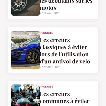
les débutants sur les
motos
27 février 2025
PRODUITS
Les erreurs
classiques à éviter
lors de l'utilisation
d'un antivol de vélo
27 février 2025
PRODUITS
Les erreurs
communes à éviter