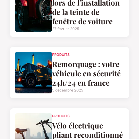
lors de l'installation
de la teinte de
fenêtre de voiture
27 février 2025
PRODUITS
Remorquage : votre
véhicule en sécurité
24h/24 en france
5 décembre 2025
PRODUITS
Vélo électrique
pliant reconditionné