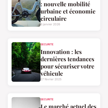
: nouvelle mobilité
urbaine et économie
circulaire
6 janvier 2026
SECURITE
Innovation : les
dernières tendances
pour sécuriser votre
véhicule
27 février 2025
SECURITE
Le marché actuel des