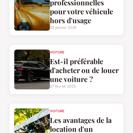
professionnelles
pour votre véhicule
hors d'usage
20 janvier 2026
VOITURE
Est-il préférable
d'acheter ou de louer
une voiture ?
27 février 2025
VOITURE
Les avantages de la
location d'un