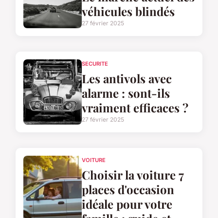
véhicules blindés
27 février 2025
SECURITE
Les antivols avec
alarme : sont-ils
vraiment efficaces ?
27 février 2025
VOITURE
Choisir la voiture 7
places d'occasion
idéale pour votre