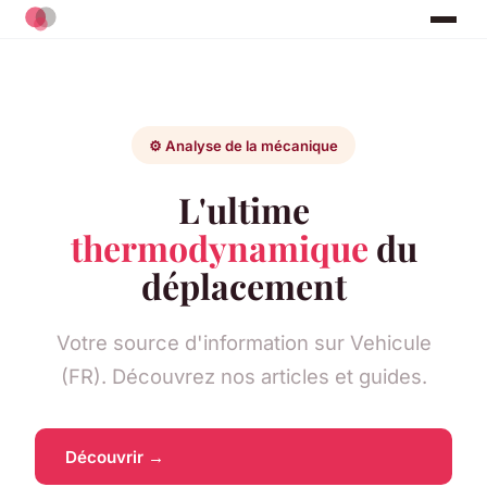
⚙️ Analyse de la mécanique
L'ultime
thermodynamique
du
déplacement
Votre source d'information sur Vehicule
(FR). Découvrez nos articles et guides.
Découvrir →