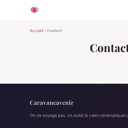
Accueil
›
Contact
Contac
Caravaneavenir
On ne voyage pas, on subit la <em>cinématique<