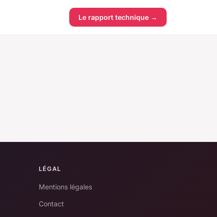
Le rapport technique →
LÉGAL
Mentions légales
Contact