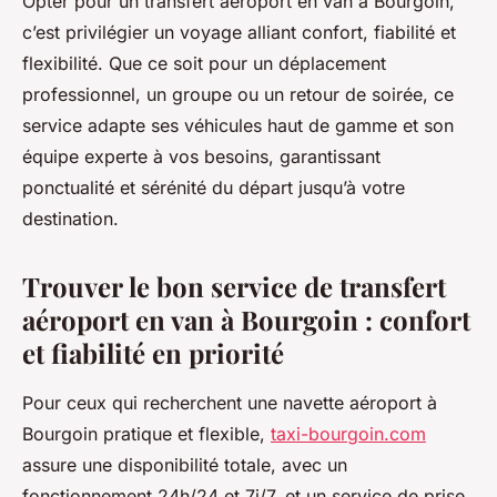
Opter pour un transfert aéroport en van à Bourgoin,
c’est privilégier un voyage alliant confort, fiabilité et
flexibilité. Que ce soit pour un déplacement
professionnel, un groupe ou un retour de soirée, ce
service adapte ses véhicules haut de gamme et son
équipe experte à vos besoins, garantissant
ponctualité et sérénité du départ jusqu’à votre
destination.
Trouver le bon service de transfert
aéroport en van à Bourgoin : confort
et fiabilité en priorité
Pour ceux qui recherchent une navette aéroport à
Bourgoin pratique et flexible,
taxi-bourgoin.com
assure une disponibilité totale, avec un
fonctionnement 24h/24 et 7j/7, et un service de prise