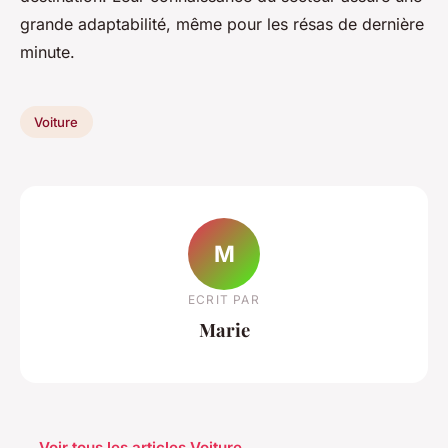
grande adaptabilité, même pour les résas de dernière
minute.
Voiture
M
ECRIT PAR
Marie
← Voir tous les articles Voiture